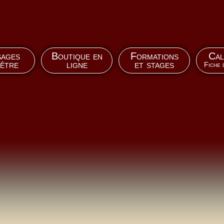
ages
Boutique en
Formations
Cal
-être
ligne
et stages
Fiche 