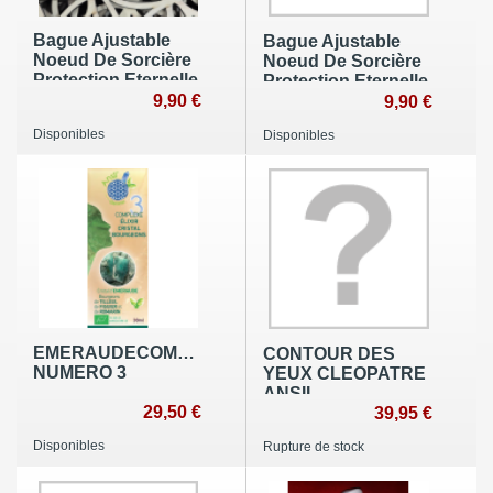
Bague Ajustable
Bague Ajustable
Noeud De Sorcière
Noeud De Sorcière
Protection Eternelle
Protection Eternelle
9,90 €
9,90 €
Disponibles
Disponibles
EMERAUDECOMPLEXE
CONTOUR DES
NUMERO 3
YEUX CLEOPATRE
ANSIL
29,50 €
39,95 €
Disponibles
Rupture de stock