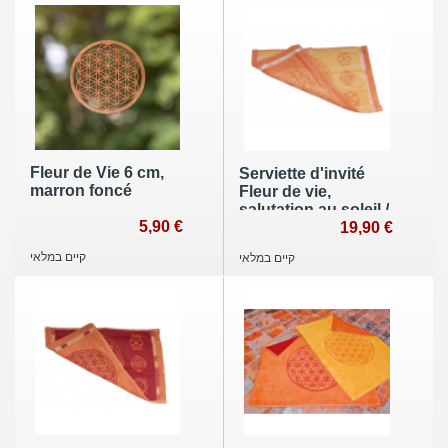
Fleur de Vie 6 cm,
Serviette d'invité
marron foncé
Fleur de vie,
salutation au soleil /
5,90 €
corail 30x46 cm
19,90 €
קיים במלאי
קיים במלאי