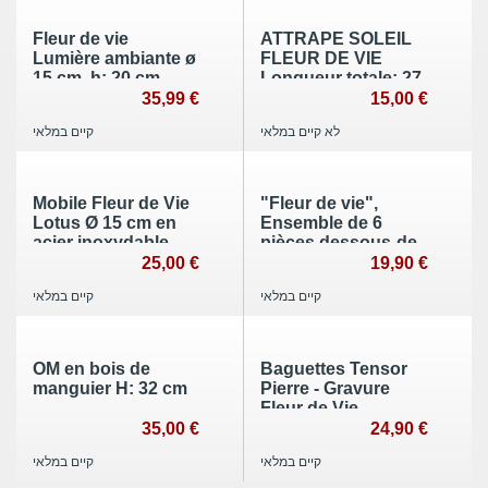
Fleur de vie
ATTRAPE SOLEIL
Lumière ambiante ø
FLEUR DE VIE
15 cm, h: 20 cm
Longueur totale: 27
cm,
35,99 €
15,00 €
לא קיים במלאי
קיים במלאי
Mobile Fleur de Vie
"Fleur de vie",
Lotus Ø 15 cm en
Ensemble de 6
acier inoxydable
pièces dessous-de-
verre en liège Ø 9
25,00 €
19,90 €
cm
קיים במלאי
קיים במלאי
OM en bois de
Baguettes Tensor
manguier H: 32 cm
Pierre - Gravure
Fleur de Vie
35,00 €
24,90 €
קיים במלאי
קיים במלאי