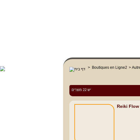
>
Boutiques en Ligne2
>
Autr
יש 22 מוצרים
Reiki Flow