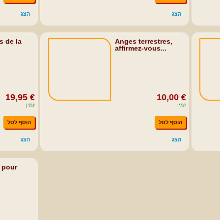
הצג
הצג
s de la
Anges terrestres,
affirmez-vous...
19,95 €
10,00 €
זמין
זמין
הוסף לסל
הוסף לסל
הצג
הצג
 pour