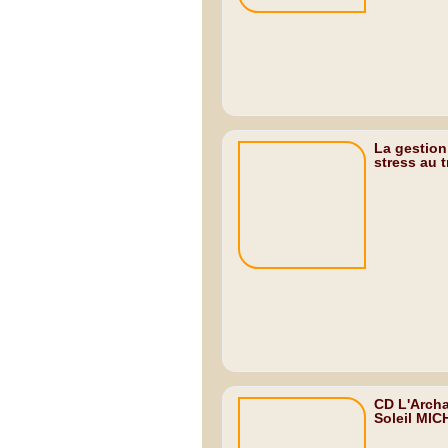
La gestion
stress au tr
CD L'Arch
Soleil MI