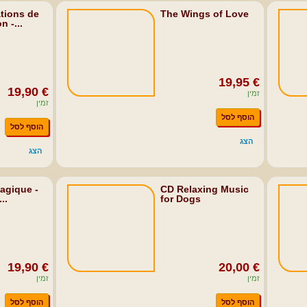
tions de
The Wings of Love
 -...
19,95 €
19,90 €
זמין
זמין
הוסף לסל
הוסף לסל
הצג
הצג
agique -
CD Relaxing Music
..
for Dogs
19,90 €
20,00 €
זמין
זמין
הוסף לסל
הוסף לסל