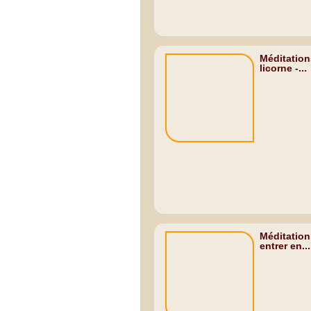
Méditation
licorne -...
Méditation
entrer en...