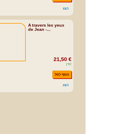
הצג
A travers les yeux
de Jean -...
21,50 €
זמין
הוסף לסל
הצג