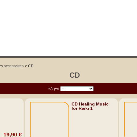
es accessoires
>
CD
CD
מיין לפי
מיין לפי
CD Healing Music
for Reiki 1
19,90 €