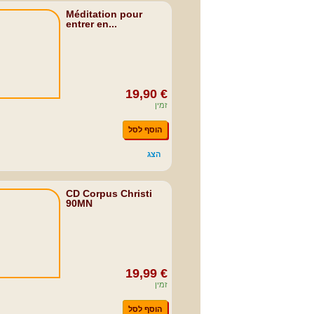
Méditation pour
entrer en...
19,90 €
זמין
הוסף לסל
הצג
CD Corpus Christi
90MN
19,99 €
זמין
הוסף לסל