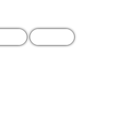
endrier
Contact
d'inscription