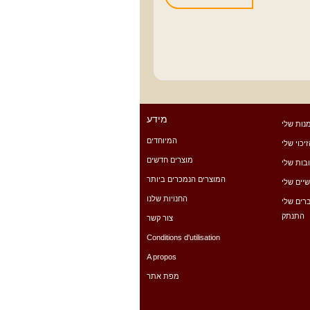
מידע
נות שלי
המיוחדים
יכוי שלי
מוצרים חדשים
בות שלי
המוצרים הנמכרים ביותר
יים שלי
החנויות שלנו
רים שלי
התנתק
צור קשר
Conditions d'utilisation
A propos
מפת אתר