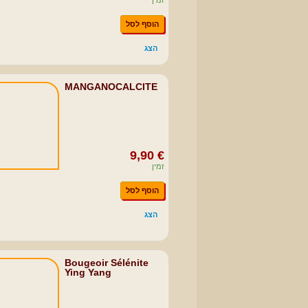
זמין
הוסף לסל
הצג
MANGANOCALCITE
9,90 €
זמין
הוסף לסל
הצג
Bougeoir Sélénite
Ying Yang