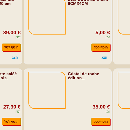
 20 cm
6CMX4CM
39,00 €
5,00 €
זמין
זמין
הוסף לסל
הוסף לסל
הצג
הצג
ate sciéé
Cristal de roche
bois.
édition...
27,30 €
35,00 €
זמין
זמין
הוסף לסל
הוסף לסל