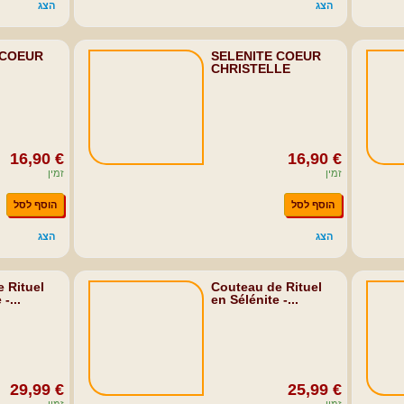
הצג
הצג
 COEUR
SELENITE COEUR
CHRISTELLE
16,90 €
16,90 €
זמין
זמין
הוסף לסל
הוסף לסל
הצג
הצג
 Rituel
Couteau de Rituel
-...
en Sélénite -...
29,99 €
25,99 €