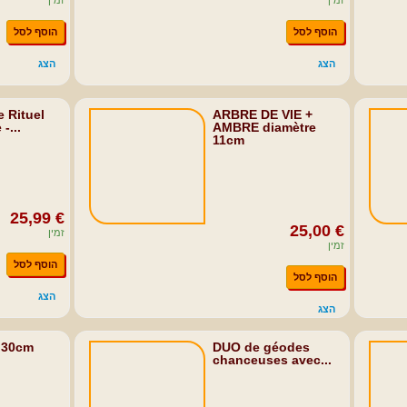
זמין
זמין
הוסף לסל
הוסף לסל
הצג
הצג
 Rituel
ARBRE DE VIE +
-...
AMBRE diamètre
11cm
25,99 €
25,00 €
זמין
זמין
הוסף לסל
הוסף לסל
הצג
הצג
 30cm
DUO de géodes
chanceuses avec...