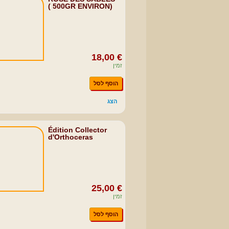
( 500GR ENVIRON)
18,00 €
זמין
הוסף לסל
הצג
Édition Collector
d'Orthoceras
25,00 €
זמין
הוסף לסל