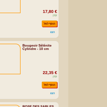
17,80 €
זמין
הוסף לסל
הצג
Bougeoir Sélénite
Cylindre - 10 cm
22,35 €
זמין
הוסף לסל
הצג
ROSE DES SABLES