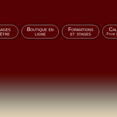
ages
Boutique en
Formations
Cal
-être
ligne
et stages
Fiche 